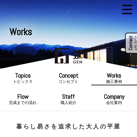
Works
Contact
お問い合わせ
トピックス
コンセプト
施工事例
完成までの流れ
職人紹介
会社案内
暮らし易さを追求した大人の平屋