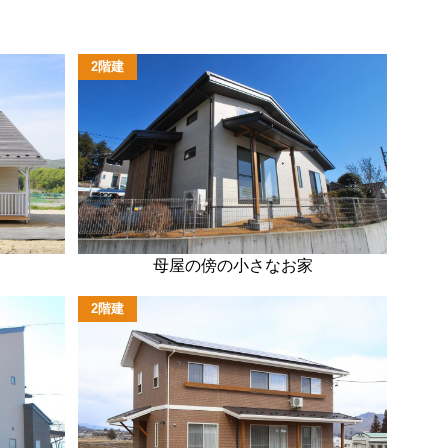
2階建
母屋の傍の小さなお家
2階建