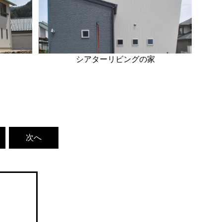
シアターリビングの家
次へ