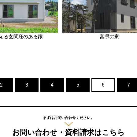
える玄関庇のある家
富県の家
2
3
4
5
6
7
まずはお問い合わせください。
お問い合わせ・資料請求はこちら