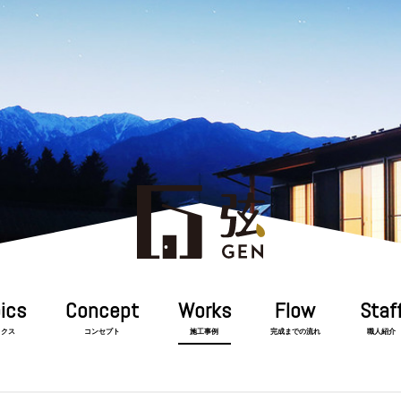
ックス
コンセプト
施工事例
完成までの流れ
職人紹介