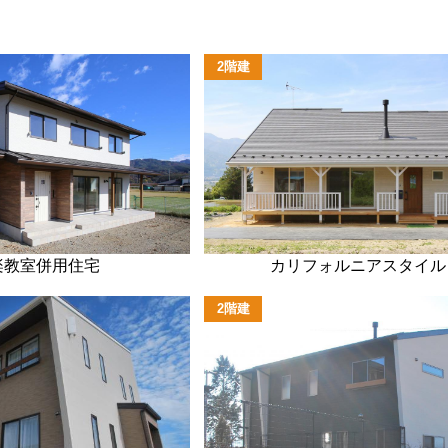
2階建
楽教室併用住宅
カリフォルニアスタイル
2階建