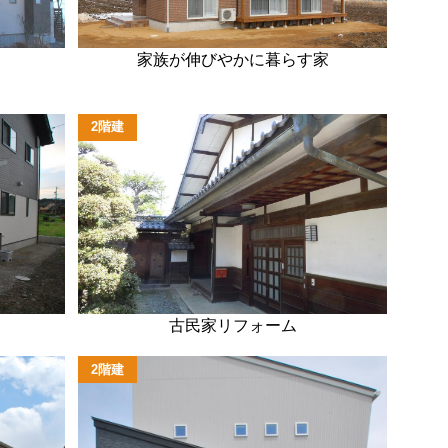
家族が伸びやかに暮らす家
2階建
古民家リフォーム
2階建