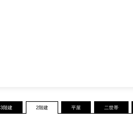
3階建
2階建
平屋
二世帯