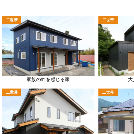
二世帯
二世帯
家族の絆を感じる家
大
二世帯
二世帯