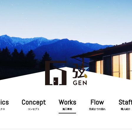
ックス
コンセプト
施工事例
完成までの流れ
職人紹介