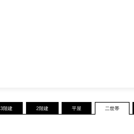
3階建
2階建
平屋
二世帯