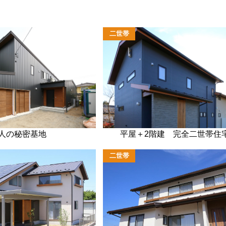
二世帯
人の秘密基地
平屋＋2階建 完全二世帯住宅-
二世帯