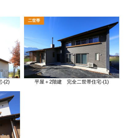
二世帯
(2)
平屋＋2階建 完全二世帯住宅-(1)